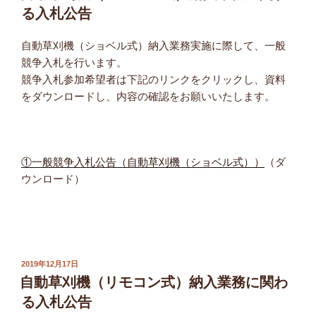
日:
る入札公告
自動草刈機（ショベル式）納入業務実施に際して、一般
競争入札を行います。
競争入札参加希望者は下記のリンクをクリックし、資料
をダウンロードし、内容の確認をお願いいたします。
①一般競争入札公告（自動草刈機（ショベル式））
（ダ
ウンロード）
投
2019年12月17日
稿
自動草刈機（リモコン式）納入業務に関わ
日:
る入札公告